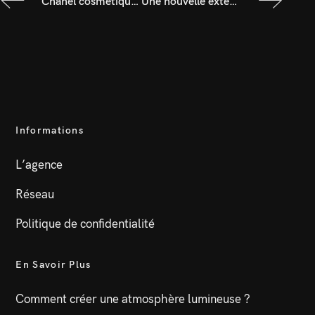
Chanel cosmétique ouvre sa première boutique à Nice
Une nouvelle extension pour le groupe Foyer
Informations
L’agence
Réseau
Politique de confidentialité
En Savoir Plus
Comment créer une atmosphère lumineuse ?