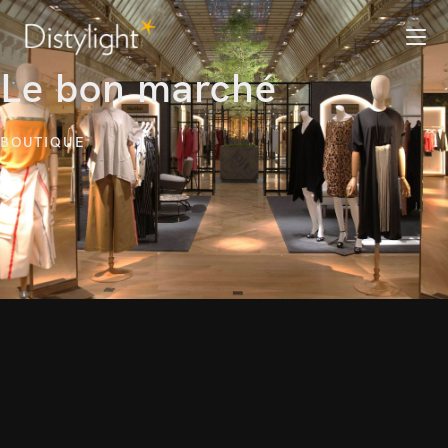
Le bon marché
BOUTIQUE