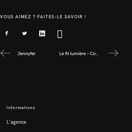
VOUS AIMEZ ? FAITES-LE SAVOIR !
Jennyfer
Le fil lumière – Concours d’idée « Mise en lumière de la rue de la Liberté »
Informations
L’agence