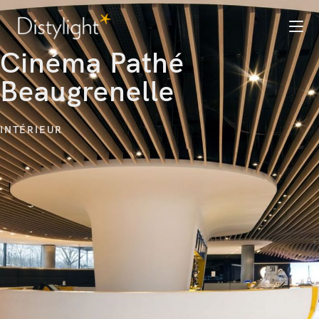
Cinéma Pathé
Beaugrenelle
INTÉRIEUR