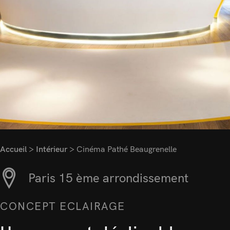
Accueil
>
Intérieur
>
Cinéma Pathé Beaugrenelle
Paris 15 ème arrondissement
CONCEPT ECLAIRAGE